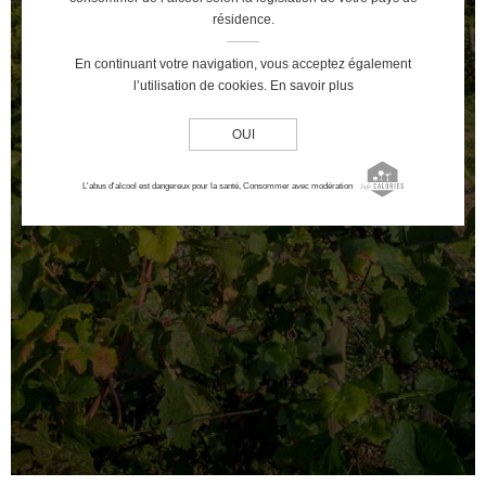
résidence.
En continuant votre navigation, vous acceptez également
l’utilisation de cookies.
En savoir plus
OUI
L'abus d'alcool est dangereux pour la santé, Consommer avec modération